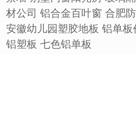
材公司
铝合金百叶窗
合肥防
安徽幼儿园塑胶地板
铝单板
铝塑板
七色铝单板