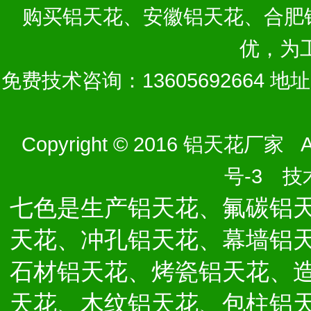
购买
铝天花
、
安徽铝天花
、
合肥
优，为
免费技术咨询：13605692664 
Copyright © 2016 铝天花厂家 Al
号-3
技术
七色是生产铝天花、氟碳铝
天花、冲孔铝天花、幕墙铝
石材铝天花、烤瓷铝天花、
天花、木纹铝天花、包柱铝