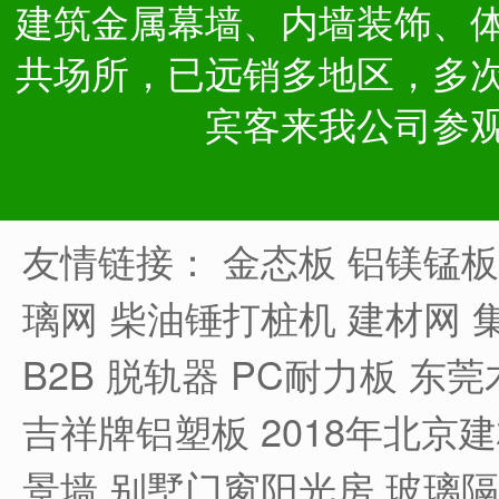
建筑金属幕墙、内墙装饰、
共场所，已远销多地区，多
宾客来我公司参
友情链接：
金态板
铝镁锰板
璃网
柴油锤打桩机
建材网
B2B
脱轨器
PC耐力板
东莞
吉祥牌铝塑板
2018年北京
景墙
别墅门窗阳光房
玻璃隔