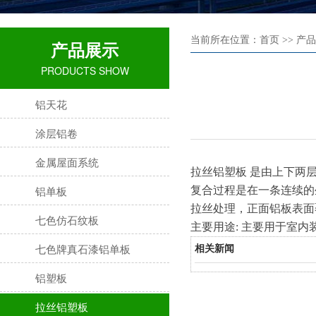
当前所在位置：首页 >> 产品
产品展示
PRODUCTS SHOW
铝天花
涂层铝卷
金属屋面系统
拉丝铝塑板
是由上下两
铝单板
复合过程是在一条连续的
拉丝处理，正面铝板表面
七色仿石纹板
主要用途
:
主要用于室内
七色牌真石漆铝单板
相关新闻
铝塑板
拉丝铝塑板