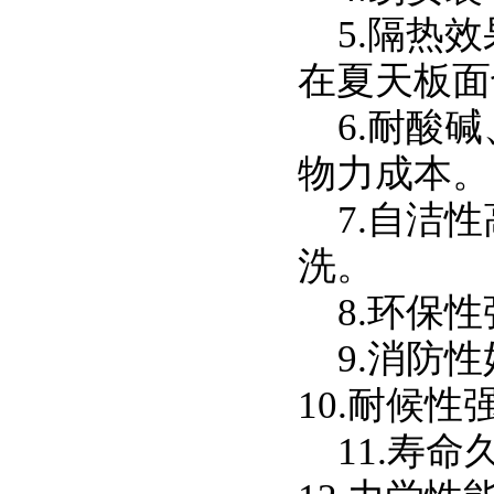
5.
隔热效
在夏天板面
6.
耐酸碱
物力成本。
7.
自洁性
洗。
8.
环保性
9.
消防性
10.
耐候性
11.
寿命