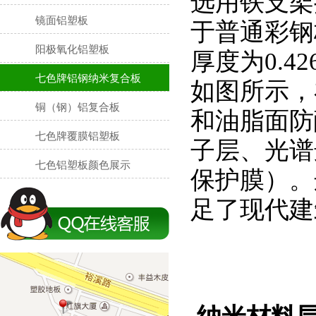
选用铁支架
镜面铝塑板
于普通彩钢
阳极氧化铝塑板
厚度为
0.42
七色牌铝钢纳米复合板
如图所示，
铜（钢）铝复合板
和油脂面防
七色牌覆膜铝塑板
子层、光谱
七色铝塑板颜色展示
保护膜）。
足了现代建