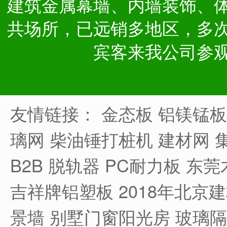
建筑金属幕墙、内墙装饰、
共场所，已远销多地区，多
宾客来我公司参
友情链接：
金态板
铝镁锰板
璃网
柴油锤打桩机
建材网
B2B
脱轨器
PC耐力板
东莞
吉祥牌铝塑板
2018年北京
景墙
别墅门窗阳光房
玻璃隔