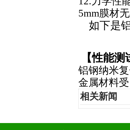
12.
力学性
5mm
膜材无
如下是
【性能测
铝钢纳米复
金属材料受
相关新闻