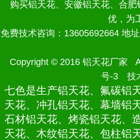
购买
铝天花
、
安徽铝天花
、
合肥
优，为
免费技术咨询：13605692664 
Copyright © 2016 铝天花厂家 Al
号-3
技术
七色是生产铝天花、氟碳铝
天花、冲孔铝天花、幕墙铝
石材铝天花、烤瓷铝天花、
天花、木纹铝天花、包柱铝