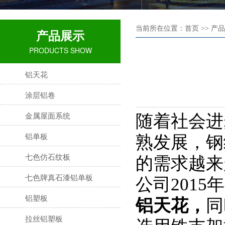
当前所在位置：首页 >> 产
产品展示
PRODUCTS SHOW
铝天花
涂层铝卷
金属屋面系统
随着社会进
铝单板
熟发展，钢
七色仿石纹板
的需求越来
七色牌真石漆铝单板
公司
2015
年
铝塑板
铝天花，
同
拉丝铝塑板