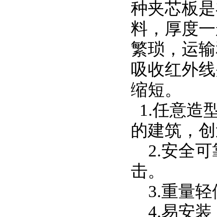
种夹芯板是
料，厚度一
繁琐，运输
吸收红外线
缩短。
1.
任意造
的建筑，创
2.
安全可
击。
3.
重量轻
4.
易安装