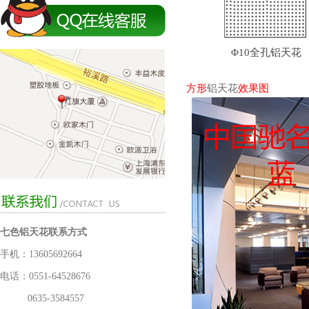
Φ10全孔铝天花
方形
铝天花
效果图
七色铝天花联系方式
手机：13605692664
电话：0551-64528676
0635-3584557