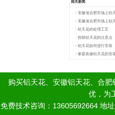
相关新闻
·
安徽省合肥市场上铝
·
安徽省合肥市场上铝
·
铝天花的处理工艺
·
拆除铝天花的注意点
·
铝天花如何进行安装
·
家庭装修铝天花的安
购买
铝天花
、
安徽铝天花
、
合肥
优，为
免费技术咨询：13605692664 