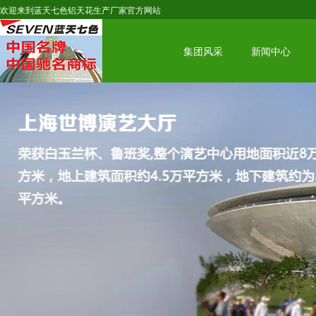
欢迎来到蓝天七色铝天花生产厂家官方网站
集团风采
新闻中心