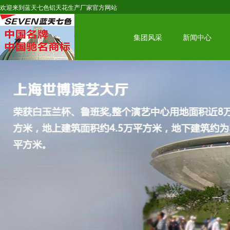
欢迎来到蓝天七色铝天花生产厂家官方网站
集团风采
新闻中心