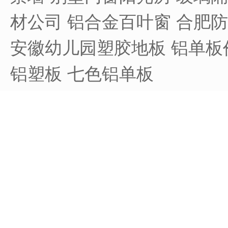
材公司
铝合金百叶窗
合肥防
安徽幼儿园塑胶地板
铝单板
铝塑板
七色铝单板