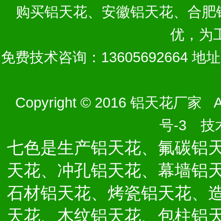
购买
铝天花
、
安徽铝天花
、
合肥
优，为
免费技术咨询：13605692664 
Copyright © 2016 铝天花厂家 Al
号-3
技术
七色是生产铝天花、氟碳铝
天花、冲孔铝天花、幕墙铝
石材铝天花、烤瓷铝天花、
天花、木纹铝天花、包柱铝