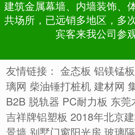
建筑金属幕墙、内墙装饰、
共场所，已远销多地区，多
宾客来我公司参
友情链接：
金态板
铝镁锰板
璃网
柴油锤打桩机
建材网
B2B
脱轨器
PC耐力板
东莞
吉祥牌铝塑板
2018年北京
景墙
别墅门窗阳光房
玻璃隔