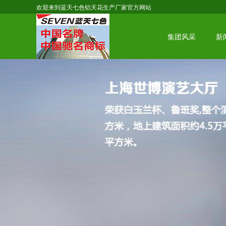
欢迎来到蓝天七色铝天花生产厂家官方网站
集团风采
新