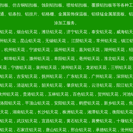
扣板、仿古铜铝扣板、蚀刻铝扣板、喷绘铝扣板、覆膜铝扣板等等各种工
通、铝条扣、铝挂片、铝格栅、金属装饰保温板、铝镁锰金属屋面板、铝
涂加工服务。
铝天花，烟台铝天花，潍坊铝天花，济宁铝天花，泰安铝天花，威海铝天
州铝天花，昆山铝天花，无锡铝天花，
江阴铝天花，常州铝天花，镇江
，杭州铝天花，宁波铝天花，温州铝天花，嘉兴铝天花，湖州铝天花，绍
，蚌埠铝天花，滁州铝天花，阜阳铝天花，亳州铝天花，淮北铝天花，宿
天花，宁德铝天花，泉州铝天花，漳州铝天花，龙岩铝天花，三明铝天花
铝天花，吉安铝天花，抚州铝天花，广东铝天花，广州铝天花，深圳铝天
铝天花，清远铝天花，韶关铝天花，肇庆铝天花，云涪铝天花，阳江铝天
钦州铝天花，贵港铝天花，玉林铝天花，百色铝天花，贺州铝天花，河池
洛阳铝天花，平顶山铝天花，安阳铝天花，鹤壁铝天花，新乡铝天花，焦
天花，湖南铝天花，长沙铝天花，株洲铝天花，湘潭铝天花，衡阳铝天花
铝天花，武汉铝天花，宜昌铝天花，黄石铝天花，襄樊铝天花，十堰铝天
铝天花，石家庄铝天花，唐山铝天花，邢台铝天花，承德铝天花，沧州铝