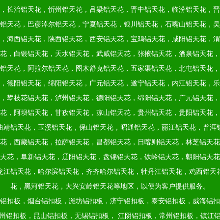
，长治铝天花，忻州铝天花，吕梁铝天花，晋中铝天花，临汾铝天花，晋
铝天花，巴彦淖尔铝天花，宁夏铝天花，银川铝天花，石嘴山铝天花，吴
，海西铝天花，陕西铝天花，西安铝天花，宝鸡铝天花，咸阳铝天花，渭
花，白银铝天花，天水铝天花，武威铝天花，张掖铝天花，酒泉铝天花，
铝天花，阿拉尔铝天花，图木舒克铝天花，五家渠铝天花，北屯铝天花，
，德阳铝天花，绵阳铝天花，广元铝天花，遂宁铝天花，内江铝天花，乐
，攀枝花铝天花，泸州铝天花，德阳铝天花，绵阳铝天花，广元铝天花，
花，阿坝铝天花，甘孜铝天花，凉山铝天花，贵州铝天花，贵阳铝天花，
曲靖铝天花，玉溪铝天花，保山铝天花，昭通铝天花，丽江铝天花，普洱
花，西藏铝天花，拉萨铝天花，昌都铝天花，日喀则铝天花，林芝铝天花
天花，阜新铝天花，辽阳铝天花，盘锦铝天花，铁岭铝天花，朝阳铝天花
龙江铝天花，哈尔滨铝天花，齐齐哈尔铝天花，牡丹江铝天花，鸡西铝天
花，黑河铝天花，大兴安岭铝天花等地区，以便为客户提供服务。
铝扣板，烟台铝扣板，潍坊铝扣板，济宁铝扣板，泰安铝扣板，威海铝扣
州铝扣板，昆山铝扣板，无锡铝扣板，
江阴铝扣板，常州铝扣板，镇江