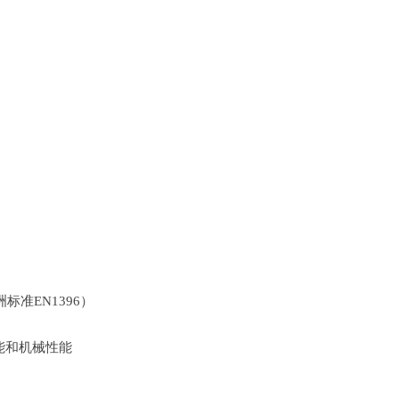
准EN1396）
性能和机械性能