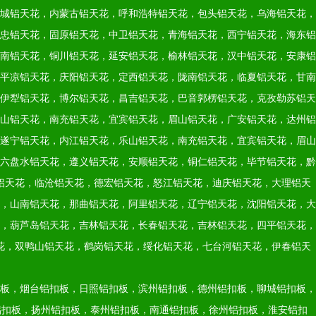
城铝天花，内蒙古铝天花，呼和浩特铝天花，包头铝天花，乌海铝天花，
忠铝天花，固原铝天花，中卫铝天花，青海铝天花，西宁铝天花，海东铝
南铝天花，铜川铝天花，延安铝天花，榆林铝天花，汉中铝天花，安康铝
平凉铝天花，庆阳铝天花，定西铝天花，陇南铝天花，临夏铝天花，甘南
伊犁铝天花，博尔铝天花，昌吉铝天花，巴音郭楞铝天花，克孜勒苏铝天
山铝天花，南充铝天花，宜宾铝天花，眉山铝天花，广安铝天花，达州铝
遂宁铝天花，内江铝天花，乐山铝天花，南充铝天花，宜宾铝天花，眉山
六盘水铝天花，遵义铝天花，安顺铝天花，铜仁铝天花，毕节铝天花，黔
铝天花，临沧铝天花，德宏铝天花，怒江铝天花，迪庆铝天花，大理铝天
，山南铝天花，那曲铝天花，阿里铝天花，辽宁铝天花，沈阳铝天花，大
，葫芦岛铝天花，吉林铝天花，长春铝天花，吉林铝天花，四平铝天花，
花，双鸭山铝天花，鹤岗铝天花，绥化铝天花，七台河铝天花，伊春铝天
板，烟台铝扣板，日照铝扣板，滨州铝扣板，德州铝扣板，聊城铝扣板，
铝扣板，扬州铝扣板，泰州铝扣板，南通铝扣板，徐州铝扣板，淮安铝扣