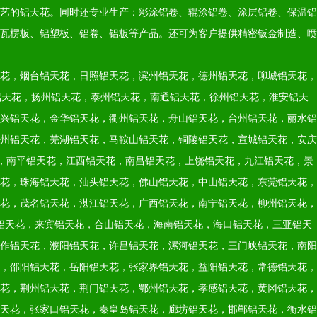
艺的铝天花。同时还专业生产：彩涂铝卷、辊涂铝卷、涂层铝卷、保温铝
瓦楞板、铝塑板、铝卷、铝板等产品。还可为客户提供精密钣金制造、喷
花，烟台铝天花，日照铝天花，滨州铝天花，德州铝天花，聊城铝天花，
铝天花，扬州铝天花，泰州铝天花，南通铝天花，徐州铝天花，淮安铝天
兴铝天花，金华铝天花，衢州铝天花，舟山铝天花，台州铝天花，丽水铝
州铝天花，芜湖铝天花，马鞍山铝天花，铜陵铝天花，宣城铝天花，安庆
，南平铝天花，江西铝天花，南昌铝天花，上饶铝天花，九江铝天花，景
花，珠海铝天花，汕头铝天花，佛山铝天花，中山铝天花，东莞铝天花，
花，茂名铝天花，湛江铝天花，广西铝天花，南宁铝天花，柳州铝天花，
铝天花，来宾铝天花，合山铝天花，海南铝天花，海口铝天花，三亚铝天
作铝天花，濮阳铝天花，许昌铝天花，漯河铝天花，三门峡铝天花，南阳
，邵阳铝天花，岳阳铝天花，张家界铝天花，益阳铝天花，常德铝天花，
花，荆州铝天花，荆门铝天花，鄂州铝天花，孝感铝天花，黄冈铝天花，
天花，张家口铝天花，秦皇岛铝天花，廊坊铝天花，邯郸铝天花，衡水铝