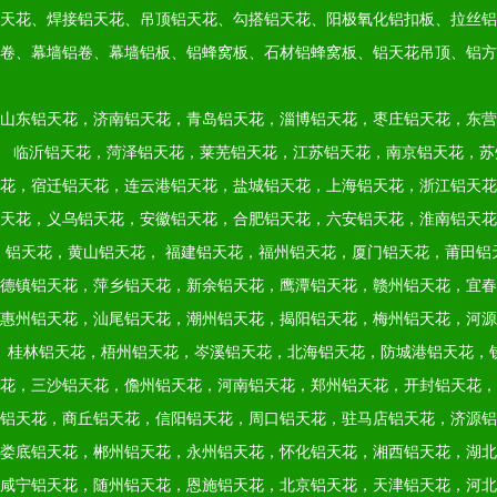
天花、焊接铝天花、吊顶铝天花、勾搭铝天花、阳极氧化铝扣板、拉丝铝
卷、幕墙铝卷、幕墙铝板、铝蜂窝板、石材铝蜂窝板、铝天花吊顶、铝方
山东铝天花，济南铝天花，青岛铝天花，淄博铝天花，枣庄铝天花，东营
临沂铝天花，菏泽铝天花，莱芜铝天花，江苏铝天花，南京铝天花，苏
花，宿迁铝天花，连云港铝天花，盐城铝天花，上海铝天花，浙江铝天花
天花，义乌铝天花，安徽铝天花，合肥铝天花，六安铝天花，淮南铝天花
铝天花，黄山铝天花，
福建铝天花，福州铝天花，厦门铝天花，莆田铝
德镇铝天花，萍乡铝天花，新余铝天花，鹰潭铝天花，赣州铝天花，宜春
惠州铝天花，汕尾铝天花，潮州铝天花，揭阳铝天花，梅州铝天花，河源
桂林铝天花，梧州铝天花，岑溪铝天花，北海铝天花，防城港铝天花，
花，三沙铝天花，儋州铝天花，河南铝天花，郑州铝天花，开封铝天花，
铝天花，商丘铝天花，信阳铝天花，周口铝天花，驻马店铝天花，济源铝
娄底铝天花，郴州铝天花，永州铝天花，怀化铝天花，湘西铝天花，湖北
咸宁铝天花，随州铝天花，恩施铝天花，北京铝天花，天津铝天花，河北