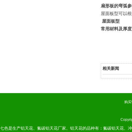
扇形板的弯弧参
屋面板型可以根
屋面板型
常用材料及厚度
相关新闻
购买
Copyr
七色是生产铝天花、氟碳铝天花厂家。铝天花的品种有：氟碳铝天花、冲