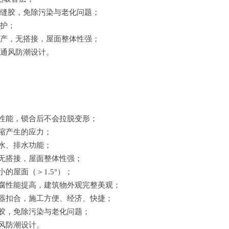
嵌缝胶，免除污染与老化问题；
维护；
生产，无搭接，屋面整体性强；
、通风防潮设计。
压性能，锁合后不会拉脱变形；
冷缩产生的应力；
防水、排水功能；
，无搭接，屋面整体性强；
小的屋面（＞1.5°）；
防腐性能提高，建筑物外观完整美观；
机器扣合，施工方便、经济、快捷；
缝胶，免除污染与老化问题；
通风防潮设计。