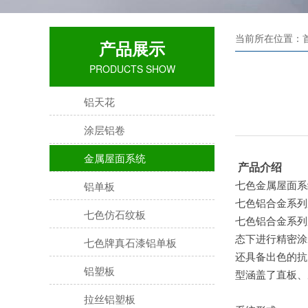
当前所在位置：首页
产品展示
PRODUCTS SHOW
铝天花
涂层铝卷
金属屋面系统
产品介绍
铝单板
七色金属屋面系
七色铝合金系列
七色仿石纹板
七色铝合金系列
态下进行精密涂
七色牌真石漆铝单板
还具备出色的抗
铝塑板
型涵盖了直板、
拉丝铝塑板