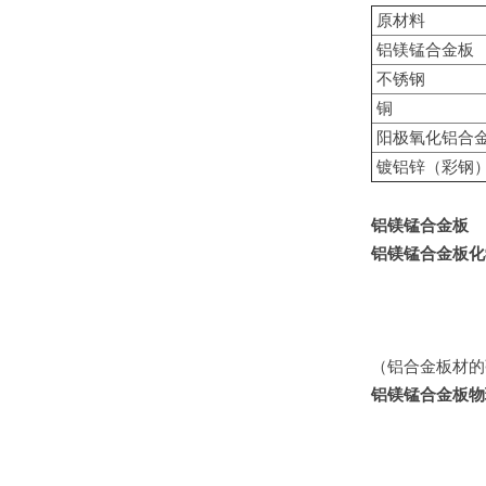
原材料
铝镁锰合金板
不锈钢
铜
阳极氧化铝合
镀铝锌（彩钢
铝镁锰合金板
铝镁锰合金板化
（铝合金板材的
铝镁锰合金板物