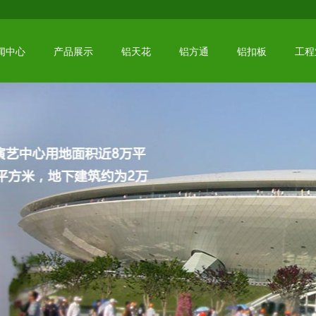
闻中心
产品展示
铝天花
铝方通
铝扣板
工程