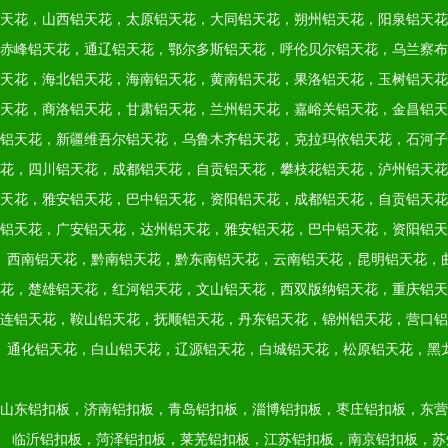
天花，山西铝天花，太原铝天花，大同铝天花，朔州铝天花，阳泉铝天花
赤峰铝天花，通辽铝天花，鄂尔多斯铝天花，呼伦贝尔铝天花，乌兰察布
天花，海北铝天花，海南铝天花，黄南铝天花，果洛铝天花，玉树铝天花
天花，商洛铝天花，甘肃铝天花，兰州铝天花，嘉峪关铝天花，金昌铝天
铝天花，新疆维吾尔铝天花，乌鲁木齐铝天花，克拉玛依铝天花，石河子
花，四川铝天花，成都铝天花，自贡铝天花，攀枝花铝天花，泸州铝天花
天花，雅安铝天花，巴中铝天花，资阳铝天花，成都铝天花，自贡铝天花
铝天花，广安铝天花，达州铝天花，雅安铝天花，巴中铝天花，资阳铝天
西南铝天花，黔南铝天花，黔东南铝天花，云南铝天花，昆明铝天花，
花，楚雄铝天花，红河铝天花，文山铝天花，西双版纳铝天花，重庆铝天
连铝天花，鞍山铝天花，抚顺铝天花，丹东铝天花，锦州铝天花，营口铝
通化铝天花，白山铝天花，辽源铝天花，白城铝天花，松原铝天花，黑
山东铝扣板，济南铝扣板，青岛铝扣板，淄博铝扣板，枣庄铝扣板，东营
临沂铝扣板，菏泽铝扣板，莱芜铝扣板，江苏铝扣板，南京铝扣板，苏