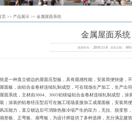
 >> 产品展示 >> 金属屋面系统
金属屋面系统
2016-11-6
69
更新时间：
浏览次数：
统是一种直立锁边的屋面压型板，具有观感性能，安装简便快捷，
屋面板，由铝合金卷材连续轧制成型，可在现场生产加工，生产出
屋面系统，主材由3004、3005铝镁锰铝合金卷材连续轧制成型，
装；涂装的铝卷经压型后可在施工现场直接加工成屋面板，安装简
风压能力，直立锁边后可消除热胀冷缩产生的应力，无拉、脱变形
扇形板、正弯板、扇弯板，为设计师提供了多种选择，充分满足建