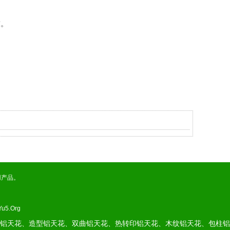
求。
用产品。
Yu5.Org
铝天花、造型铝天花、双曲铝天花、热转印铝天花、木纹铝天花、包柱铝