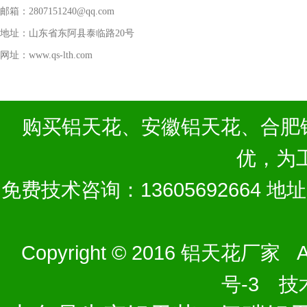
邮箱：2807151240@qq.com
地址：山东省东阿县泰临路20号
网址：www.qs-lth.com
购买
铝天花
、
安徽铝天花
、
合肥
优，为
免费技术咨询：13605692664 
Copyright © 2016 铝天花厂家 Al
号-3
技术