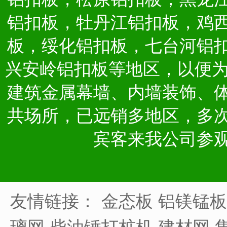
铝扣板，牡丹江铝扣板，鸡
板，绥化铝扣板，七台河铝
兴安岭铝扣板等地区，以便
建筑金属幕墙、内墙装饰、
共场所，已远销多地区，多
宾客来我公司参
友情链接：
金态板
铝镁锰板
璃网
柴油锤打桩机
建材网