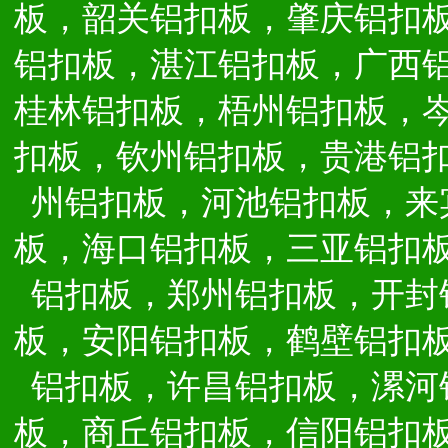
板，韶关铝扣板，肇庆铝扣
铝扣板，湛江铝扣板，广西
桂林铝扣板，梧州铝扣板，
扣板，钦州铝扣板，贵港铝
州铝扣板，河池铝扣板，来
板，海口铝扣板，三亚铝扣
铝扣板，郑州铝扣板，开封
板，安阳铝扣板，鹤壁铝扣
铝扣板，许昌铝扣板，漯河
板，商丘铝扣板，信阳铝扣