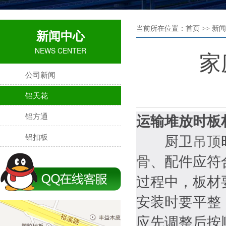
当前所在位置：首页 >> 新闻
新闻中心
NEWS CENTER
家
公司新闻
铝天花
铝方通
运输堆放时板
铝扣板
厨卫
吊顶
骨
、配件应符
过程中，板材
安装时要平整
应先调整后按