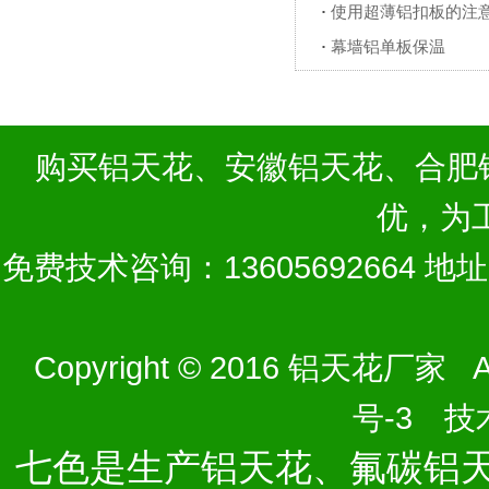
·
使用超薄铝扣板的注
·
幕墙铝单板保温
购买
铝天花
、
安徽铝天花
、
合肥
优，为
免费技术咨询：13605692664 
Copyright © 2016 铝天花厂家 Al
号-3
技术
七色是生产铝天花、氟碳铝