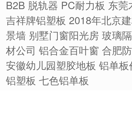
B2B
脱轨器
PC耐力板
东莞
吉祥牌铝塑板
2018年北京
景墙
别墅门窗阳光房
玻璃隔
材公司
铝合金百叶窗
合肥防
安徽幼儿园塑胶地板
铝单板
铝塑板
七色铝单板