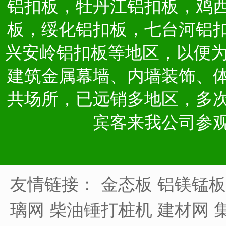
铝扣板，牡丹江铝扣板，鸡
板，绥化铝扣板，七台河铝
兴安岭铝扣板等地区，以便
建筑金属幕墙、内墙装饰、
共场所，已远销多地区，多
宾客来我公司参
友情链接：
金态板
铝镁锰板
璃网
柴油锤打桩机
建材网