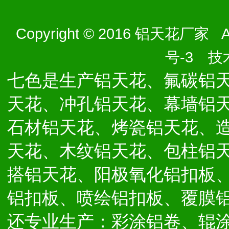
Copyright © 2016 铝天花厂家 Al
号-3
技术
七色是生产铝天花、氟碳铝
天花、冲孔铝天花、幕墙铝
石材铝天花、烤瓷铝天花、
天花、木纹铝天花、包柱铝
搭铝天花、阳极氧化铝扣板
铝扣板、喷绘铝扣板、覆膜
还专业生产：彩涂铝卷、辊