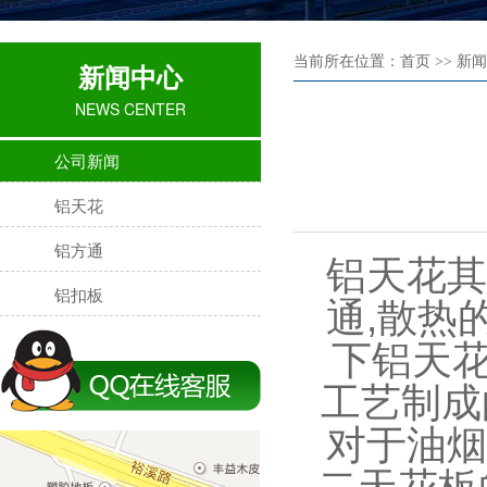
当前所在位置：首页 >> 新闻
新闻中心
NEWS CENTER
公司新闻
铝天花
铝方通
铝天花
其
铝扣板
通,散热
下铝天花
工艺制成
对于油烟