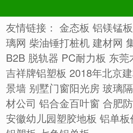
友情链接：
金态板
铝镁锰板
璃网
柴油锤打桩机
建材网
B2B
脱轨器
PC耐力板
东莞
吉祥牌铝塑板
2018年北京
景墙
别墅门窗阳光房
玻璃隔
材公司
铝合金百叶窗
合肥防
安徽幼儿园塑胶地板
铝单板