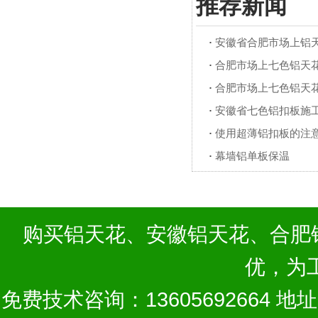
推荐新闻
·
安徽省合肥市场上铝
·
合肥市场上七色铝天
·
合肥市场上七色铝天
·
安徽省七色铝扣板施
·
使用超薄铝扣板的注
·
幕墙铝单板保温
购买
铝天花
、
安徽铝天花
、
合肥
优，为
免费技术咨询：13605692664 