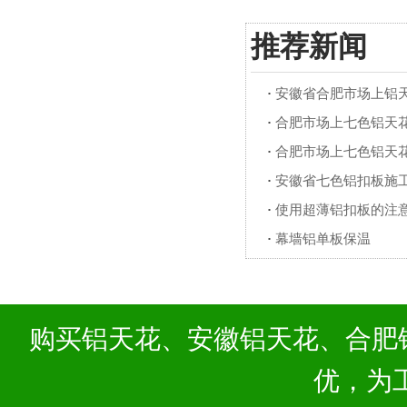
推荐新闻
·
安徽省合肥市场上铝
·
合肥市场上七色铝天
·
合肥市场上七色铝天
·
安徽省七色铝扣板施
·
使用超薄铝扣板的注
·
幕墙铝单板保温
购买
铝天花
、
安徽铝天花
、
合肥
优，为