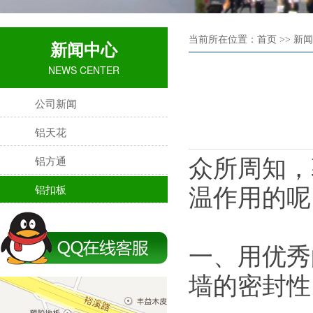
当前所在位置：首页 >> 新闻
新闻中心
NEWS CENTER
公司新闻
铝天花
铝方通
众所周知，
铝扣板
温作用的呢
一、用优秀
墙的密封性