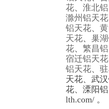
花
、
淮北铝
滁州铝天花
铝天花
、
黄
天花
、
巢湖
花
、
繁昌铝
宿迁铝天花
铝天花
、
驻
天花、武汉
花、溧阳铝天
lth.com/ 。