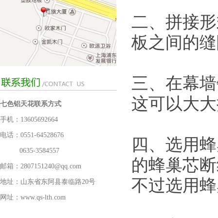
二、拼接形
板之间的缝
三、在幕墙
这可以大大
七色铝天花联系方式
手机：13605692664
电话：0551-64528676
四、选用蜂
0635-3584557
的蜂巢芯断
邮箱：2807151240@qq.com
不过选用蜂
地址：山东省东阿县泰临路20号
网址：www.qs-lth.com