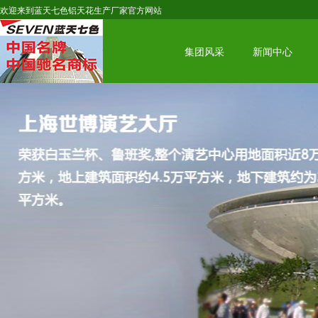
欢迎来到蓝天七色铝天花生产厂家官方网站
集团风采
新闻中心