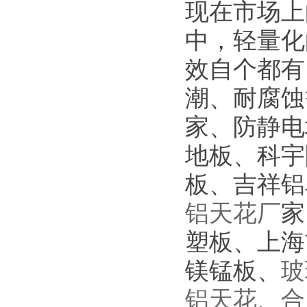
现在市场上
中，轻量化
效自个都有
潮、耐腐蚀
家、防静电
地板、科宇
板、吉祥铝
铝天花厂
家
塑板、上海
镁锰板、
玻
铝天花
、
合