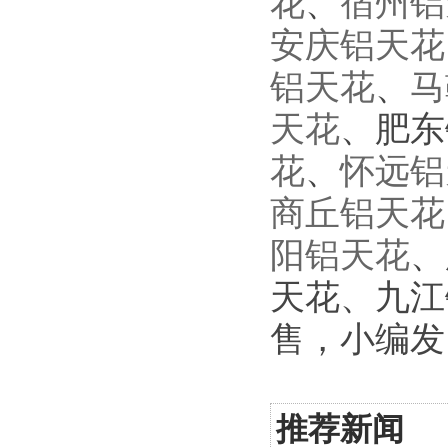
花
、
宿州铝
安庆铝天花
铝天花
、
马
天花
、肥东
花
、
怀远铝
商丘铝天花
阳铝天花
、
天花、九江
售，小编发自：h
推荐新闻