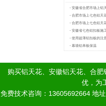
·
安徽省合肥市场上铝
·
合肥市场上七色铝天
·
合肥市场上七色铝天
·
安徽省七色铝扣板施
·
使用超薄铝扣板的注
·
幕墙铝单板保温
购买
铝天花
、
安徽铝天花
、
合肥
优，为
免费技术咨询：13605692664 