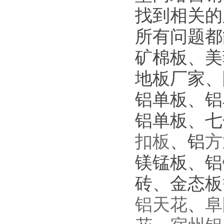
找到相关的
所有问题都
矿棉板、美
地板厂家、
铝单板、铝
铝单板、七
扣板
、铝
方
镁锰板、铝
砖、金态板
铝天花
、
阜