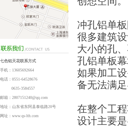
创想空间。
冲孔铝单板
很多建筑设
大小的孔、
孔铝单板幕
七色铝天花联系方式
如果加工设
手机：13605692664
电话：0551-64528676
备无法满足
0635-3584557
邮箱：2807151240@qq.com
在整个工程
地址：山东省东阿县泰临路20号
网址：www.qs-lth.com
设计主要是