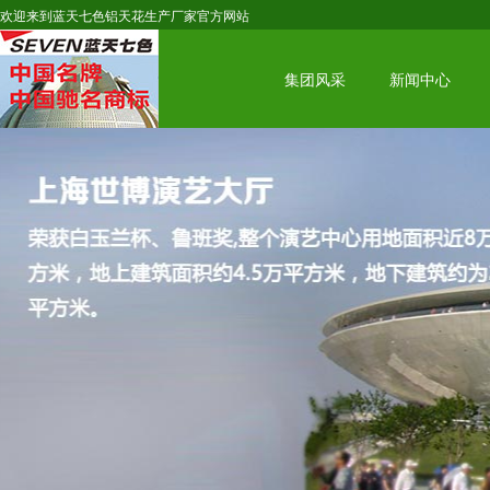
欢迎来到蓝天七色铝天花生产厂家官方网站
集团风采
新闻中心