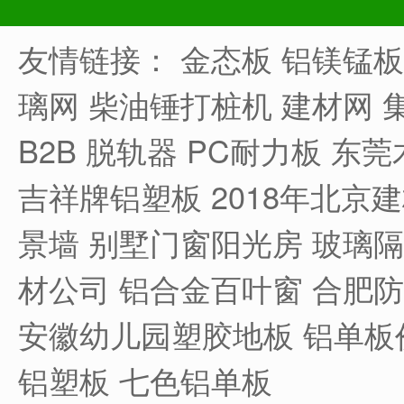
友情链接：
金态板
铝镁锰板
璃网
柴油锤打桩机
建材网
B2B
脱轨器
PC耐力板
东莞
吉祥牌铝塑板
2018年北京
景墙
别墅门窗阳光房
玻璃隔
材公司
铝合金百叶窗
合肥防
安徽幼儿园塑胶地板
铝单板
铝塑板
七色铝单板